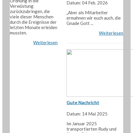
Ordnung in die
Datum: 04 Feb. 2026
Verwüstung
zurückzubringen, die
„Aber als Mitarbeiter
viele dieser Menschen
ermahnen wir euch auch, die
durch die Ereignisse der
Gnade Gott ...
letzten Monate erleiden
mussten.
Weiterlesen
Weiterlesen
Gute Nachricht
Datum: 14 Mai 2025
Im Januar 2025
transportierten Rudy und