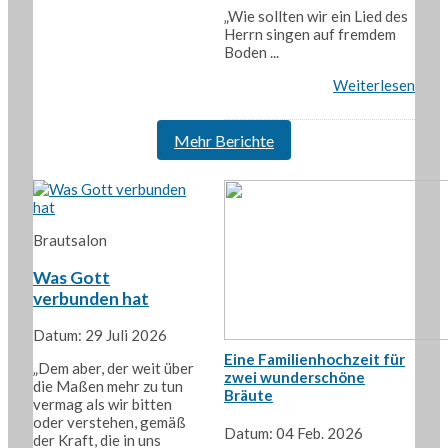
„Wie sollten wir ein Lied des
Herrn singen auf fremdem
Boden ...
Weiterlesen
Mehr Berichte
Brautsalon
Was Gott
verbunden hat
Datum: 29 Juli 2026
Eine Familienhochzeit für
„Dem aber, der weit über
zwei wunderschöne
die Maßen mehr zu tun
Bräute
vermag als wir bitten
oder verstehen, gemäß
Datum: 04 Feb. 2026
der Kraft, die in uns