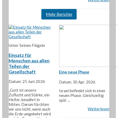
Mehr Berichte
Unter Seinen Flügeln
Einsatz für
Menschen aus allen
Teilen der
Gesellschaft
Eine neue Phase
Datum: 25 Juni 2026
Datum: 30 Apr. 2026
„Gott ist unsere
Israel befindet sich in einer
Zuflucht und Stärke, ein
neuen Phase. Gleichzeitig
Helfer, bewährt in
spür ...
Nöten. Darum fürchten
Weiterlesen
wir uns nicht, wenn auch
die Erde umgekehrt wird