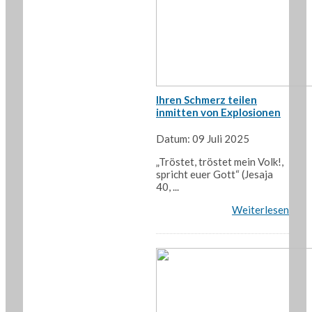
Ihren Schmerz teilen
inmitten von Explosionen
Datum: 09 Juli 2025
„Tröstet, tröstet mein Volk!,
spricht euer Gott“ (Jesaja
40, ...
Weiterlesen