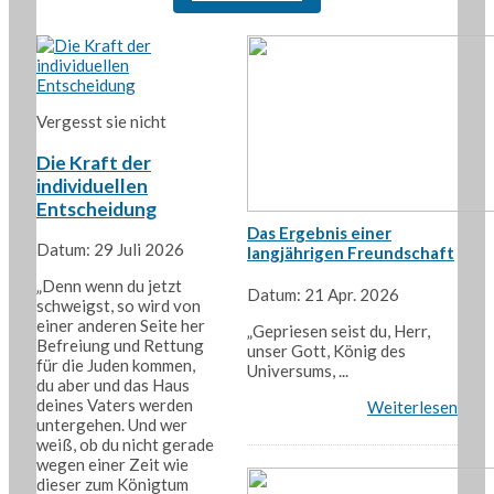
Vergesst sie nicht
Die Kraft der
individuellen
Entscheidung
Das Ergebnis einer
Datum: 29 Juli 2026
langjährigen Freundschaft
„Denn wenn du jetzt
Datum: 21 Apr. 2026
schweigst, so wird von
einer anderen Seite her
„Gepriesen seist du, Herr,
Befreiung und Rettung
unser Gott, König des
für die Juden kommen,
Universums, ...
du aber und das Haus
deines Vaters werden
Weiterlesen
untergehen. Und wer
weiß, ob du nicht gerade
wegen einer Zeit wie
dieser zum Königtum