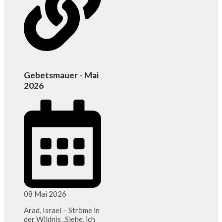
Gebetsmauer - Mai
2026
08 Mai 2026
Arad, Israel – Ströme in
der Wildnis „Siehe, ich