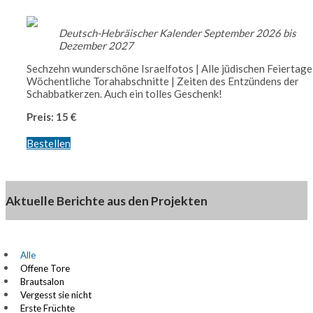
Deutsch-Hebräischer Kalender September 2026 bis
Dezember 2027
Sechzehn wunderschöne Israelfotos | Alle jüdischen Feiertage
Wöchentliche Torahabschnitte | Zeiten des Entzündens der
Schabbatkerzen. Auch ein tolles Geschenk!
Preis: 15 €
Bestellen
Aktuelle Berichte aus den Projekten
Alle
Offene Tore
Brautsalon
Vergesst sie nicht
Erste Früchte