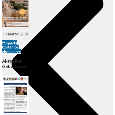
3. Quartal 2026
Magazin
kostenlos
abonnieren
Aktueller
Gebetsbrief