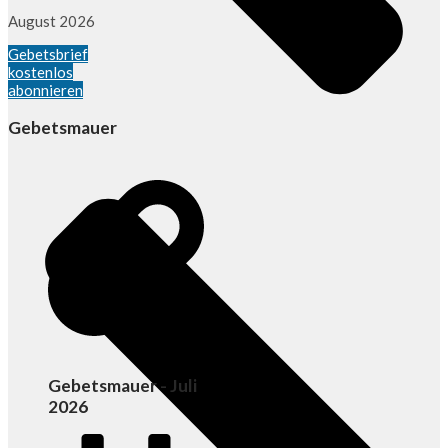
August 2026
Gebetsbrief
kostenlos
abonnieren
Gebetsmauer
Gebetsmauer - Juli
2026