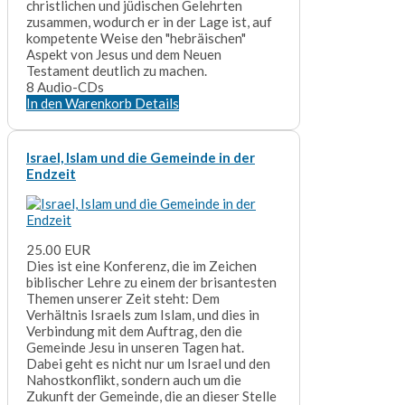
christlichen und jüdischen Gelehrten
zusammen, wodurch er in der Lage ist, auf
kompetente Weise den "hebräischen"
Aspekt von Jesus und dem Neuen
Testament deutlich zu machen.
8 Audio-CDs
In den Warenkorb
Details
Israel, Islam und die Gemeinde in der
Endzeit
25.00 EUR
Dies ist eine Konferenz, die im Zeichen
biblischer Lehre zu einem der brisantesten
Themen unserer Zeit steht: Dem
Verhältnis Israels zum Islam, und dies in
Verbindung mit dem Auftrag, den die
Gemeinde Jesu in unseren Tagen hat.
Dabei geht es nicht nur um Israel und den
Nahostkonflikt, sondern auch um die
Zukunft der Gemeinde, die an dieser Stelle