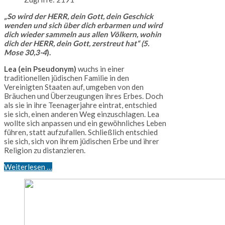
„So wird der HERR, dein Gott, dein Geschick
wenden und sich über dich erbarmen und wird
dich wieder sammeln aus allen Völkern, wohin
dich der HERR, dein Gott, zerstreut hat“ (5.
Mose 30,3-4
).
Lea (ein Pseudonym)
wuchs in einer
traditionellen jüdischen Familie in den
Vereinigten Staaten auf, umgeben von den
Bräuchen und Überzeugungen ihres Erbes. Doch
als sie in ihre Teenagerjahre eintrat, entschied
sie sich, einen anderen Weg einzuschlagen. Lea
wollte sich anpassen und ein gewöhnliches Leben
führen, statt aufzufallen. Schließlich entschied
sie sich, sich von ihrem jüdischen Erbe und ihrer
Religion zu distanzieren.
Weiterlesen …