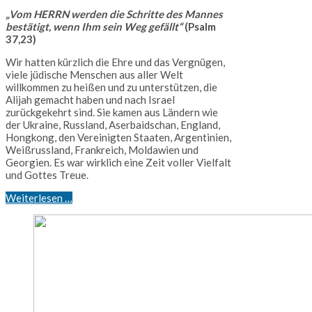
„Vom HERRN werden die Schritte des Mannes
bestätigt, wenn Ihm sein Weg gefällt“
(Psalm
37,23)
Wir hatten kürzlich die Ehre und das Vergnügen,
viele jüdische Menschen aus aller Welt
willkommen zu heißen und zu unterstützen, die
Alijah gemacht haben und nach Israel
zurückgekehrt sind. Sie kamen aus Ländern wie
der Ukraine, Russland, Aserbaidschan, England,
Hongkong, den Vereinigten Staaten, Argentinien,
Weißrussland, Frankreich, Moldawien und
Georgien. Es war wirklich eine Zeit voller Vielfalt
und Gottes Treue.
Weiterlesen …