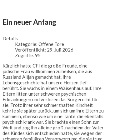
Ein neuer Anfang
Details
Kategorie:
Offene Tore
Veröffentlicht: 29. Juli 2026
Zugriffe: 95
Kürzlich hatte CFI die große Freude, eine
jüdische Frau willkommen zu heißen, die aus
Russland Alijah gemacht hat. Ihre
Lebensgeschichte hat unsere Herzen tief
berührt. Sie wuchs in einem Waisenhaus auf. Ihre
Eltern litten unter schweren psychischen
Erkrankungen und verloren das Sorgerecht für
sie. Trotz ihrer sehr schmerzhaften Kindheit
kehrte sie später zurück, um sich um ihre Eltern zu
kümmern, ebenso wie um eine Tante, die ebenfalls
psychisch krank war. Sie brachte einen Sohn zur
Welt und zog ihn alleine groß, nachdem der Vater
des Kindes sich entschieden hatte, sie wegen der
schweren familiären Verantwortung, die sie trug,