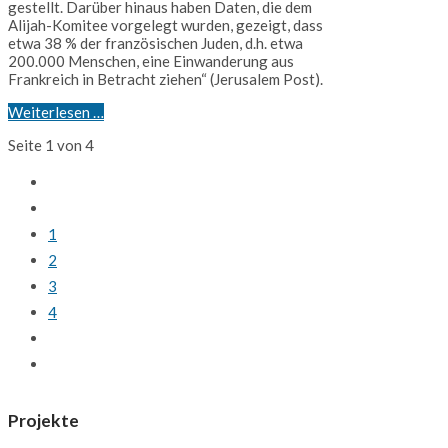
gestellt. Darüber hinaus haben Daten, die dem
Alijah-Komitee vorgelegt wurden, gezeigt, dass
etwa 38 % der französischen Juden, d.h. etwa
200.000 Menschen, eine Einwanderung aus
Frankreich in Betracht ziehen“ (Jerusalem Post).
Weiterlesen …
Seite 1 von 4
1
2
3
4
Projekte