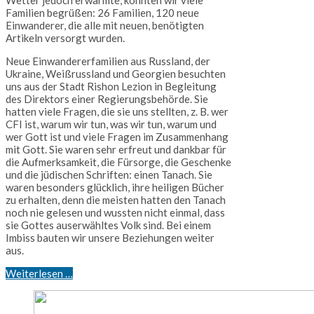
Wetter jedoch erwärmte, konnten wir viele
Familien begrüßen: 26 Familien, 120 neue
Einwanderer, die alle mit neuen, benötigten
Artikeln versorgt wurden.
Neue Einwandererfamilien aus Russland, der
Ukraine, Weißrussland und Georgien besuchten
uns aus der Stadt Rishon Lezion in Begleitung
des Direktors einer Regierungsbehörde. Sie
hatten viele Fragen, die sie uns stellten, z. B. wer
CFI ist, warum wir tun, was wir tun, warum und
wer Gott ist und viele Fragen im Zusammenhang
mit Gott. Sie waren sehr erfreut und dankbar für
die Aufmerksamkeit, die Fürsorge, die Geschenke
und die jüdischen Schriften: einen Tanach. Sie
waren besonders glücklich, ihre heiligen Bücher
zu erhalten, denn die meisten hatten den Tanach
noch nie gelesen und wussten nicht einmal, dass
sie Gottes auserwähltes Volk sind. Bei einem
Imbiss bauten wir unsere Beziehungen weiter
aus.
Weiterlesen …