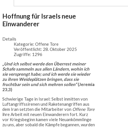
Hoffnung für Israels neue
Einwanderer
Details
Kategorie:
Offene Tore
Veröffentlicht: 28. Oktober 2025
Zugriffe: 1296
„Und ich selbst werde den Überrest meiner
Schafe sammeln aus allen Ländern, wohin ich
sie versprengt habe; und ich werde sie wieder
zu ihren Weideplätzen bringen, dass sie
fruchtbar sein und sich mehren sollen“
(Jeremia
23,3)
Schwierige Tage in Israel: Selbst inmitten von
Luftangriffssirenen und Raketenangriffen aus
dem Iran setzten die Mitarbeiter von
Offene Tore
ihre Arbeit mit neuen Einwanderern fort. Kurz
vor Kriegsbeginn kamen viele Neuankömmlinge
zu uns, aber sobald die Kämpfe begannen, wurden