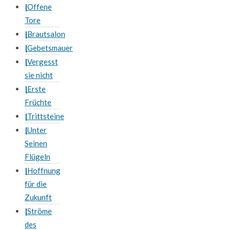
Offene
Tore
Brautsalon
Gebetsmauer
Vergesst
sie nicht
Erste
Früchte
Trittsteine
Unter
Seinen
Flügeln
Hoffnung
für die
Zukunft
Ströme
des