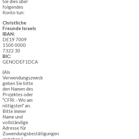
Sie dies über
folgendes
Konto tun:
Christliche
Freunde Israels
IBAN:
DE19 7009
1500 0000
7322 30
BIC:
GENODEF1DCA
(Als
Verwendungszweck
geben Sie bitte
den Namen des
Projektes oder
"CFRI - Wo am
nötigsten" an.
Bitte immer
Name und
vollständige
Adresse für
Zuwendungsbestätigungen