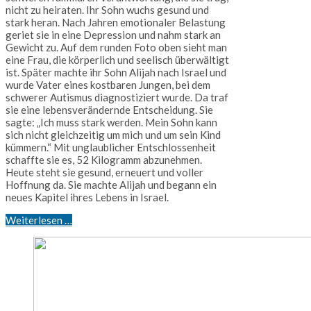
nicht zu heiraten. Ihr Sohn wuchs gesund und
stark heran. Nach Jahren emotionaler Belastung
geriet sie in eine Depression und nahm stark an
Gewicht zu. Auf dem runden Foto oben sieht man
eine Frau, die körperlich und seelisch überwältigt
ist. Später machte ihr Sohn Alijah nach Israel und
wurde Vater eines kostbaren Jungen, bei dem
schwerer Autismus diagnostiziert wurde. Da traf
sie eine lebensverändernde Entscheidung. Sie
sagte: „Ich muss stark werden. Mein Sohn kann
sich nicht gleichzeitig um mich und um sein Kind
kümmern.“ Mit unglaublicher Entschlossenheit
schaffte sie es, 52 Kilogramm abzunehmen.
Heute steht sie gesund, erneuert und voller
Hoffnung da. Sie machte Alijah und begann ein
neues Kapitel ihres Lebens in Israel.
Weiterlesen …