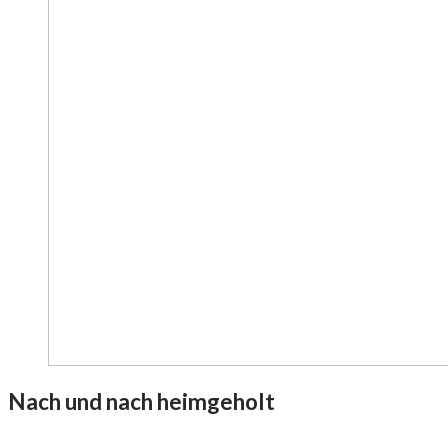
Nach und nach heimgeholt