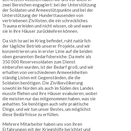
zwei Bereichen engagiert: bei der Unterstützung
der Soldaten und Armeestützpunkte und bei der
Unterstützung der Hunderttausenden von
vertriebenen Zivilisten, die ein schreckliches
Trauma erleiden und nicht wissen, ob und wann
sie in ihre Häuser zurückkehren können.
Da sich Israel im Krieg befindet, ruht natürlich
der tägliche Betrieb unserer Projekte, und wir
konzentrieren uns in erster Linie auf die beiden
oben genannten Bedarfsbereiche. Da mehr als
350 000 Reservesoldaten zum Dienst
einberufen wurden, ist der Bedarf groß, und wir
erhalten von verschiedenen Armeeeinheiten
ständig Listen mit Gegenständen, die die
Soldaten benötigen. Die Zivilbevölkerung
sowohl im Norden als auch im Süden des Landes
musste fliehen und ihre Häuser evakuieren, wobei
die meisten nur das mitgenommen haben, was sie
anhatten. Sie benötigen auch sehr praktische
Dinge, und wir tun unser Bestes, um möglichst
diese Bedürfnisse zu erfüllen.
Mehrere Mitarbeiter haben uns von ihren
Erfahrungen mit der Kriegshilfe berichtet und