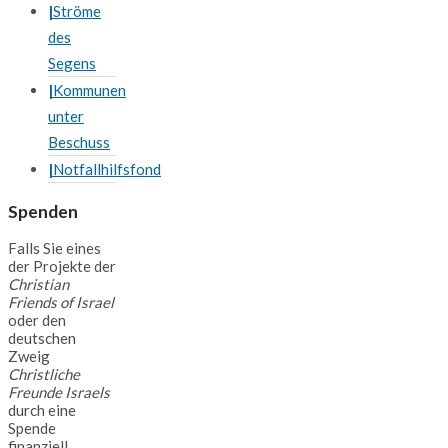
Ströme
des
Segens
Kommunen
unter
Beschuss
Notfallhilfsfond
Spenden
Falls Sie eines
der Projekte der
Christian
Friends of Israel
oder den
deutschen
Zweig
Christliche
Freunde Israels
durch eine
Spende
finanziell