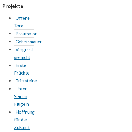
Projekte
Offene
Tore
Brautsalon
Gebetsmauer
Vergesst
sie nicht
Erste
Früchte
Trittsteine
Unter
Seinen
Flügeln
Hoffnung
für die
Zukunft