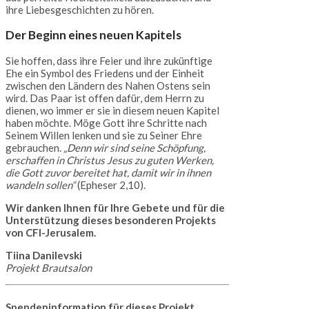
ihre Liebesgeschichten zu hören.
Der Beginn eines neuen Kapitels
Sie hoffen, dass ihre Feier und ihre zukünftige
Ehe ein Symbol des Friedens und der Einheit
zwischen den Ländern des Nahen Ostens sein
wird. Das Paar ist offen dafür, dem Herrn zu
dienen, wo immer er sie in diesem neuen Kapitel
haben möchte. Möge Gott ihre Schritte nach
Seinem Willen lenken und sie zu Seiner Ehre
gebrauchen.
„Denn wir sind seine Schöpfung,
erschaffen in Christus Jesus zu guten Werken,
die Gott zuvor bereitet hat, damit wir in ihnen
wandeln sollen“
(Epheser 2,10).
Wir danken Ihnen für Ihre Gebete und für die
Unterstützung dieses besonderen Projekts
von CFI-Jerusalem.
Tiina Danilevski
Projekt Brautsalon
Spendeninformation für dieses Projekt