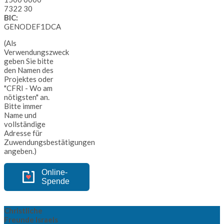
7322 30
BIC:
GENODEF1DCA
(Als
Verwendungszweck
geben Sie bitte
den Namen des
Projektes oder
"CFRI - Wo am
nötigsten" an.
Bitte immer
Name und
vollständige
Adresse für
Zuwendungsbestätigungen
angeben.)
Online-
Spende
Christliche
Freunde Israels