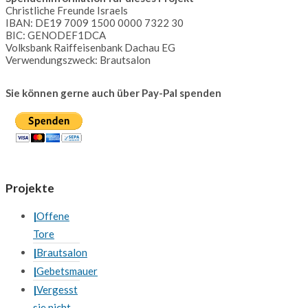
Christliche Freunde Israels
IBAN: DE19 7009 1500 0000 7322 30
BIC: GENODEF1DCA
Volksbank Raiffeisenbank Dachau EG
Verwendungszweck: Brautsalon
Sie können gerne auch über Pay-Pal spenden
Projekte
Offene
Tore
Brautsalon
Gebetsmauer
Vergesst
sie nicht