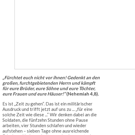
„Fürchtet euch nicht vor ihnen! Gedenkt an den
großen, furchtgebietenden Herrn und kämpft
für eure Brüder, eure Söhne und eure Töchter,
eure Frauen und eure Häuser!“
(Nehemiah 4,8).
Es ist „Zeit zu gehen“. Das ist ein militärischer
Ausdruck und trifft jetzt auf uns zu ... „für eine
solche Zeit wie diese ...“ Wir denken dabei an die
Soldaten, die fünfzehn Stunden ohne Pause
arbeiten, vier Stunden schlafen und wieder
aufstehen – sieben Tage ohne ausreichende