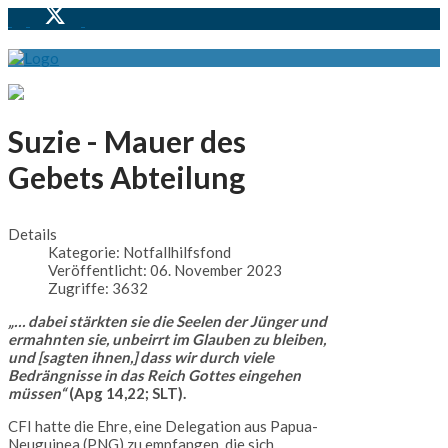
Suzie - Mauer des
Gebets Abteilung
Details
Kategorie:
Notfallhilfsfond
Veröffentlicht: 06. November 2023
Zugriffe: 3632
„… dabei stärkten sie die Seelen der Jünger und
ermahnten sie, unbeirrt im Glauben zu bleiben,
und [sagten ihnen,] dass wir durch viele
Bedrängnisse in das Reich Gottes eingehen
müssen“
(Apg 14,22; SLT).
CFI hatte die Ehre, eine Delegation aus Papua-
Neuguinea (PNG) zu empfangen, die sich