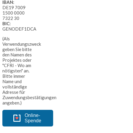
IBAN:
DE19 7009
1500 0000
7322 30
BIC:
GENODEF1DCA
(Als
Verwendungszweck
geben Sie bitte
den Namen des
Projektes oder
"CFRI - Wo am
nötigsten" an.
Bitte immer
Name und
vollständige
Adresse für
Zuwendungsbestätigungen
angeben.)
Online-
Spende