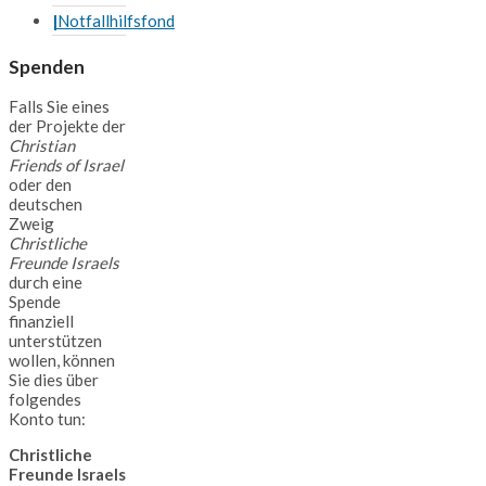
Notfallhilfsfond
Spenden
Falls Sie eines
der Projekte der
Christian
Friends of Israel
oder den
deutschen
Zweig
Christliche
Freunde Israels
durch eine
Spende
finanziell
unterstützen
wollen, können
Sie dies über
folgendes
Konto tun:
Christliche
Freunde Israels