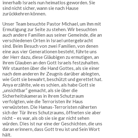
innerhalb Israels nun heimatlos geworden. Sie
sind nicht sicher, wann sie nach Hause
zurückkehren können.
Unser Team besuchte Pastor Michael, um ihm mit
Ermutigung zur Seite zu stehen. Wir besuchten
auch andere Familien aus seiner Gemeinde, die an
verschiedenen Orten in Israel untergebracht
sind. Beim Besuch von zwei Familien, von denen
eine aus vier Generationen besteht, führte uns
der Herr dazu, diese Gläubigen zu ermutigen, an
ihrem Glauben an den Gott Israels festzuhalten.
Wir staunten über die Hand Gottes, als sie einer
nach dem anderen ihr Zeugnis darüber ablegten,
wie Gott sie bewahrt, beschützt und gerettet hat.
Anya erzählte, wie es schien, als habe Gott sie
„unsichtbar“ gemacht, als sie über die
Sicherheitskameras in ihrem Schutzraum
verfolgten, wie die Terroristen ihr Haus
verwüsteten. Die Hamas-Terroristen näherten
sich der Tür ihres Schutzraums, öffneten sie aber
nicht – es war, als ob sie sie gar nicht sehen
würden. Dies ist nur eine der Geschichten, die uns
daran erinnern, dass Gott treu ist und Sein Wort
hält.