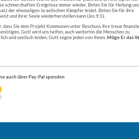
e schmerzhaften Ereignisse immer wieder. Beten Sie für Heilung un
z der ehemaligen israelischen Kämpfer leidet. Beten Sie für ihre
ist und ihrer Seele wiederherstellen kann (Jes 9,5).
r, dass Sie dem Projekt Kommunen unter Beschuss ihre treue finanzie
benötigen. Gott wird uns helfen, auch weiterhin die Menschen zu
lich und seelisch leiden. Gott segne jeden von Ihnen.
Möge Er das 
ne auch über Pay-Pal spenden