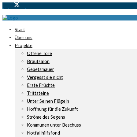
Start
Über uns
Projekte
Offene Tore
Brautsalon
Gebetsmauer
Vergesst sie nicht
Erste Früchte
Trittsteine
Unter Seinen Flügeln
Hoffnung für die Zukunft
Ströme des Segens
Kommunen unter Beschuss
Notfallhilfsfond