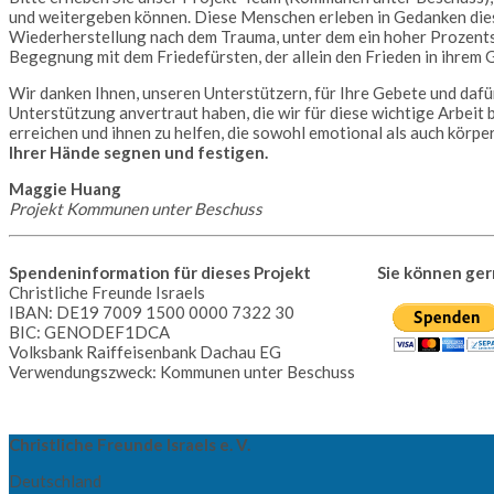
und weitergeben können. Diese Menschen erleben in Gedanken dies
Wiederherstellung nach dem Trauma, unter dem ein hoher Prozentsat
Begegnung mit dem Friedefürsten, der allein den Frieden in ihrem Ge
Wir danken Ihnen, unseren Unterstützern, für Ihre Gebete und dafü
Unterstützung anvertraut haben, die wir für diese wichtige Arbeit 
erreichen und ihnen zu helfen, die sowohl emotional als auch körper
Ihrer Hände segnen und festigen.
Maggie Huang
Projekt Kommunen unter Beschuss
Spendeninformation für dieses Projekt
Sie können ger
Christliche Freunde Israels
IBAN: DE19 7009 1500 0000 7322 30
BIC: GENODEF1DCA
Volksbank Raiffeisenbank Dachau EG
Verwendungszweck: Kommunen unter Beschuss
Christliche Freunde Israels e. V.
Deutschland